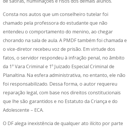
de sátiras, humilhações e risos dos demais alunos.
Consta nos autos que um conselheiro tutelar foi
chamado pela professora do estudante que não
entendeu o comportamento do menino, ao chegar
chorando na sala de aula. A PMDF também foi chamada e
o vice-diretor recebeu voz de prisão. Em virtude dos
fatos, o servidor respondeu à infração penal, no âmbito
da 1ª Vara Criminal e 1º Juizado Especial Criminal de
Planaltina. Na esfera administrativa, no entanto, ele não
foi responsabilizado. Dessa forma, o autor requereu
reparação legal, com base nos direitos constitucionais
que lhe são garantidos e no Estatuto da Criança e do
Adolescente – ECA.
O DF alega inexistência de qualquer ato ilícito por parte