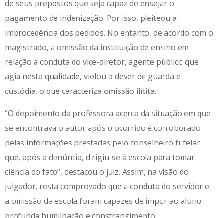
de seus prepostos que seja capaz de ensejar o
pagamento de indenização. Por isso, pleiteou a
improcedência dos pedidos. No entanto, de acordo com o
magistrado, a omissão da instituição de ensino em
relação à conduta do vice-diretor, agente público que
agia nesta qualidade, violou o dever de guarda e
custódia, o que caracteriza omissão ilícita.
“O depoimento da professora acerca da situação em que
se encontrava o autor após o ocorrido é corroborado
pelas informações prestadas pelo conselheiro tutelar
que, após a denúncia, dirigiu-se à escola para tomar
ciência do fato”, destacou o juiz. Assim, na visão do
julgador, resta comprovado que a conduta do servidor e
a omissão da escola foram capazes de impor ao aluno
profunda humilhação e constrangimento.