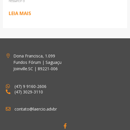
ressarcir o
LEIA MAIS
Dona Francisca, 1.099
Fundos Fórum | Saguaçu
Joinville.SC | 89221-006
(47) 9 9160-2606
(47) 3029-3110
contato@laercio.advbr