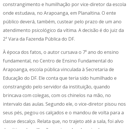
constrangimento e humilhação por vice-diretor da escola
onde estudava, no Arapoanga, em Planaltina. O ente
público deverá, também, custear pelo prazo de um ano
atendimento psicológico da vítima. A decisão é do juiz da
2ª Vara da Fazenda Pública do DF.
À época dos fatos, o autor cursava o 7º ano do ensino
fundamental, no Centro de Ensino Fundamental do
Arapoanga, escola pública vinculada à Secretaria de
Educação do DF. Ele conta que teria sido humilhado e
constrangido pelo servidor da instituição, quando
brincava com colegas, com os chinelos na mão, no
intervalo das aulas. Segundo ele, o vice-diretor pisou nos
seus pés, pegou os calçados e o mandou de volta para a
classe descalço. Relata que, no trajeto até a sala, foi alvo