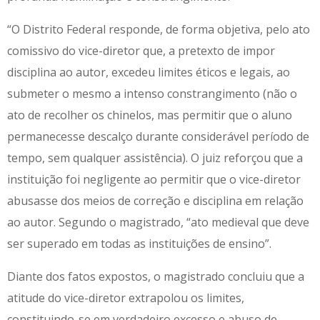
“O Distrito Federal responde, de forma objetiva, pelo ato
comissivo do vice-diretor que, a pretexto de impor
disciplina ao autor, excedeu limites éticos e legais, ao
submeter o mesmo a intenso constrangimento (não o
ato de recolher os chinelos, mas permitir que o aluno
permanecesse descalço durante considerável período de
tempo, sem qualquer assistência). O juiz reforçou que a
instituição foi negligente ao permitir que o vice-diretor
abusasse dos meios de correção e disciplina em relação
ao autor. Segundo o magistrado, “ato medieval que deve
ser superado em todas as instituições de ensino”.
Diante dos fatos expostos, o magistrado concluiu que a
atitude do vice-diretor extrapolou os limites,
constituindo-se em verdadeiro excesso e abuso de