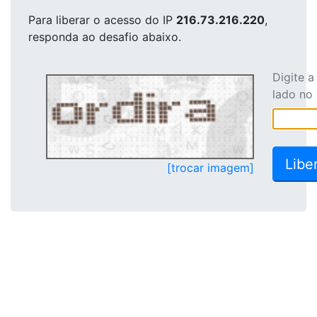
Para liberar o acesso
do IP
216.73.216.220
,
responda ao desafio abaixo.
Digite 
lado no
[trocar imagem]